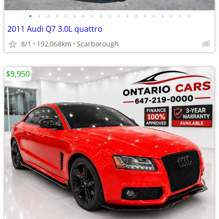
•
•
•
•
•
•
•
•
•
•
•
•
•
•
•
•
•
•
•
2011 Audi Q7 3.0L quattro
8/1
192,068km
Scarborough
$9,950