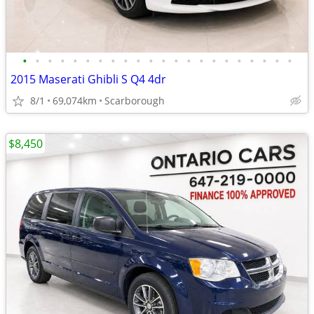
•
•
•
•
•
•
•
•
•
•
•
•
•
•
•
•
•
•
•
•
•
•
2015 Maserati Ghibli S Q4 4dr
8/1
69,074km
Scarborough
$8,450