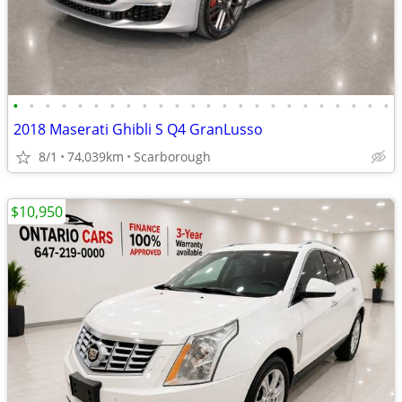
•
•
•
•
•
•
•
•
•
•
•
•
•
•
•
•
•
•
•
•
•
•
•
•
2018 Maserati Ghibli S Q4 GranLusso
8/1
74,039km
Scarborough
$10,950