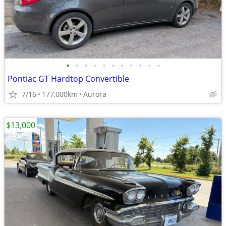
•
•
•
•
•
•
•
•
•
•
•
Pontiac GT Hardtop Convertible
7/16
177,000km
Aurora
$13,000