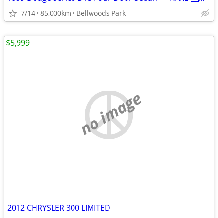
7/14
85,000km
Bellwoods Park
$5,999
no image
2012 CHRYSLER 300 LIMITED