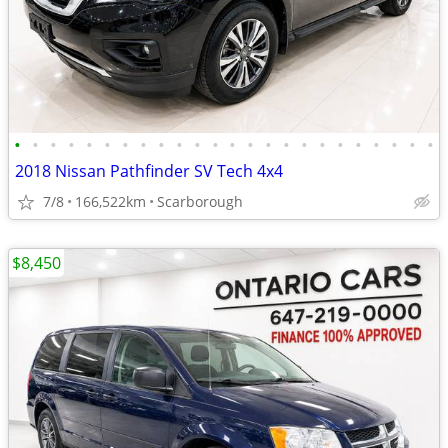
•
•
•
•
•
•
•
•
•
•
•
•
•
•
•
•
•
•
•
•
•
•
•
•
2018 Nissan Pathfinder SV Tech 4x4
7/8
166,522km
Scarborough
$8,450