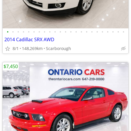
•
•
•
•
•
•
•
•
•
•
•
•
•
•
•
•
•
•
•
•
•
•
•
2014 Cadillac SRX AWD
8/1
148,269km
Scarborough
$7,450