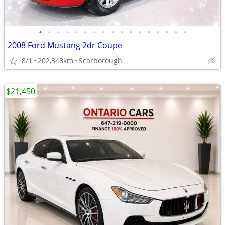
•
•
•
•
•
•
•
•
•
•
•
•
•
•
•
•
•
2008 Ford Mustang 2dr Coupe
8/1
202,348km
Scarborough
$21,450