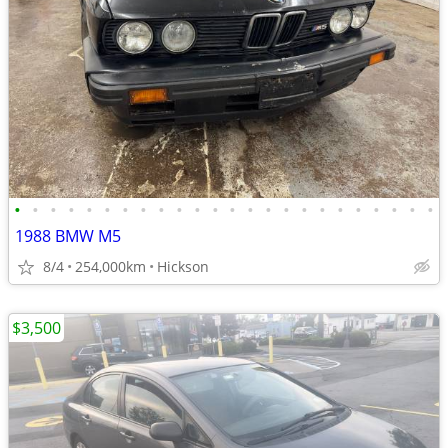
•
•
•
•
•
•
•
•
•
•
•
•
•
•
•
•
•
•
•
•
•
•
•
•
1988 BMW M5
8/4
254,000km
Hickson
$3,500