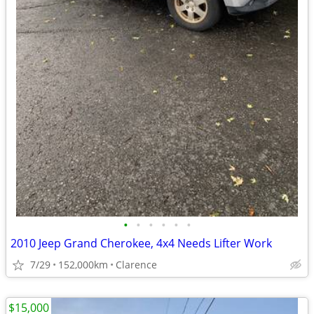
•
•
•
•
•
•
2010 Jeep Grand Cherokee, 4x4 Needs Lifter Work
7/29
152,000km
Clarence
$15,000