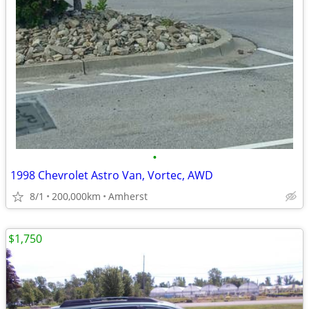
•
1998 Chevrolet Astro Van, Vortec, AWD
8/1
200,000km
Amherst
$1,750