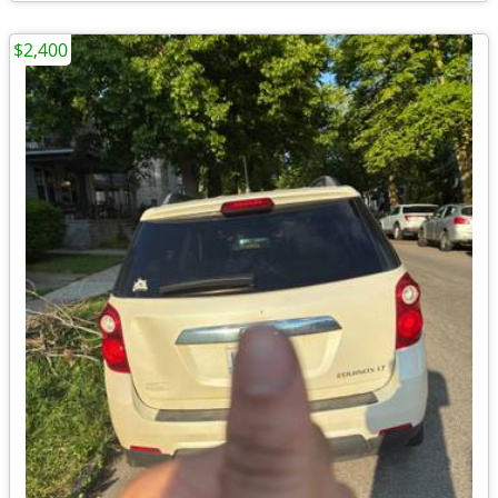
$2,400