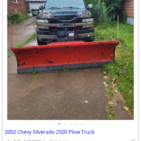
•
•
•
•
•
2002 Chevy Silverado 2500 Plow Truck